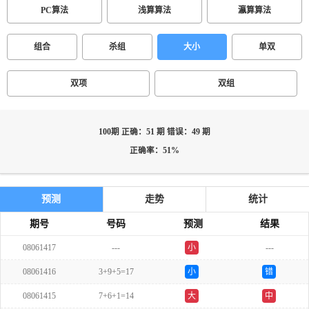
PC算法
浅算算法
瀛算算法
组合
杀组
大小
单双
双项
双组
100期 正确：51 期 错误：49 期
正确率：51%
预测
走势
统计
期号
号码
预测
结果
08061417
---
小
---
单
08061416
3+9+5=17
小
错
08061415
7+6+1=14
大
中