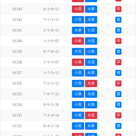
61343
0+3+9=12
小双
大单
中
61342
7+1+3=11
小双
大单
错
61341
2+1+8=11
大单
小双
错
61340
1+2+0=03
小单
大双
中
61339
8+7+8=23
大双
小单
错
61338
1+3+3=07
小单
大双
中
61337
1+7+5=13
小双
大单
错
61336
7+5+3=15
小双
大单
中
61335
7+9+7=23
小单
大双
错
61334
9+9+2=20
小双
大单
错
61333
7+3+4=14
小单
大双
中
61332
8+4+2=14
小双
大单
错