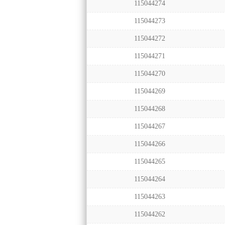
115044274
115044273
115044272
115044271
115044270
115044269
115044268
115044267
115044266
115044265
115044264
115044263
115044262