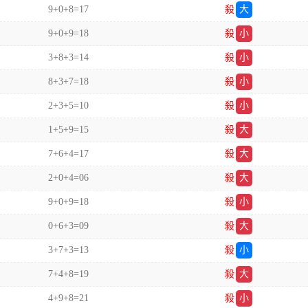
单
9+0+8=17
殺
大
单
9+0+9=18
殺
小
双
3+8+3=14
殺
小
单
8+3+7=18
殺
小
单
2+3+5=10
殺
小
单
1+5+9=15
殺
大
双
7+6+4=17
殺
大
双
2+0+4=06
殺
大
双
9+0+9=18
殺
小
单
0+6+3=09
殺
大
双
3+7+3=13
殺
小
单
7+4+8=19
殺
大
双
4+9+8=21
殺
小