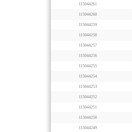
115044261
115044260
115044259
115044258
115044257
115044256
115044255
115044254
115044253
115044252
115044251
115044250
115044249