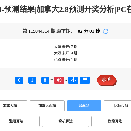
第
115044314
期 距下期：
02
分
01
秒
大单
未开:
7
期
大双
未开:
4
期
小双
未开:
1
期
0
+
1
+
8
=
09
-
小
单
咪牌
加拿大28
加拿大西28
台湾28
比特币28
雅眼算法
奇机算法
烈煌算法