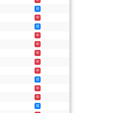
错
中
错
中
中
中
中
中
错
中
中
错