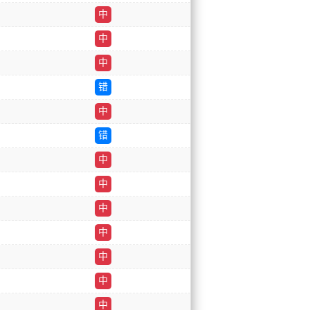
中
中
中
错
中
错
中
中
中
中
中
中
中