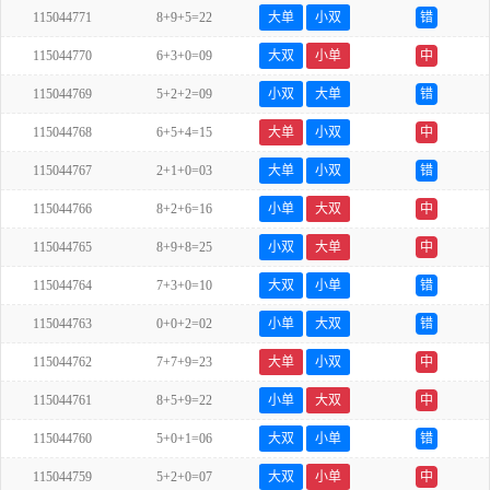
115044771
8+9+5=22
大单
小双
错
115044770
6+3+0=09
大双
小单
中
115044769
5+2+2=09
小双
大单
错
115044768
6+5+4=15
大单
小双
中
115044767
2+1+0=03
大单
小双
错
115044766
8+2+6=16
小单
大双
中
115044765
8+9+8=25
小双
大单
中
115044764
7+3+0=10
大双
小单
错
115044763
0+0+2=02
小单
大双
错
115044762
7+7+9=23
大单
小双
中
115044761
8+5+9=22
小单
大双
中
115044760
5+0+1=06
大双
小单
错
115044759
5+2+0=07
大双
小单
中