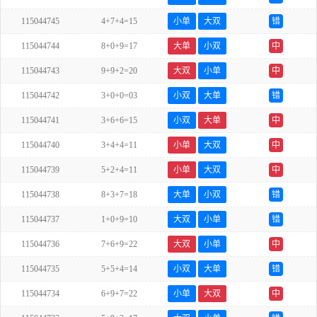
115044745
4+7+4=15
小单
大双
错
115044744
8+0+9=17
大单
小双
中
115044743
9+9+2=20
大双
小单
中
115044742
3+0+0=03
小双
大单
错
115044741
3+6+6=15
小双
大单
中
115044740
3+4+4=11
小单
大双
中
115044739
5+2+4=11
小单
大双
中
115044738
8+3+7=18
大单
小双
错
115044737
1+0+9=10
大双
小单
错
115044736
7+6+9=22
大双
小单
中
115044735
5+5+4=14
小双
大单
错
115044734
6+9+7=22
小单
大双
中