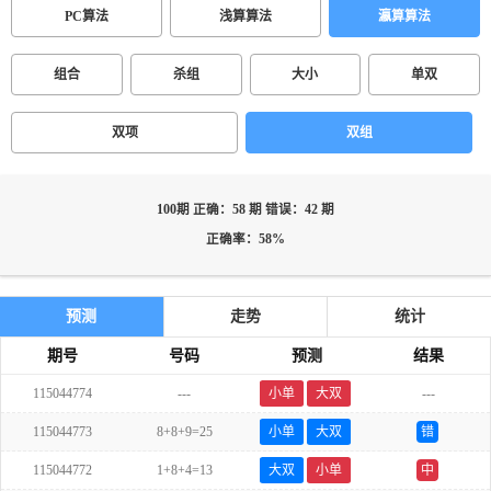
PC算法
浅算算法
瀛算算法
组合
杀组
大小
单双
双项
双组
100期 正确：58 期 错误：42 期
正确率：58%
预测
走势
统计
期号
号码
预测
结果
115044774
---
小单
大双
---
115044773
8+8+9=25
小单
大双
错
115044772
1+8+4=13
大双
小单
中