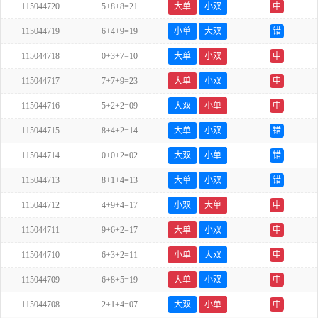
115044720
5+8+8=21
大单
小双
中
115044719
6+4+9=19
小单
大双
错
115044718
0+3+7=10
大单
小双
中
115044717
7+7+9=23
大单
小双
中
115044716
5+2+2=09
大双
小单
中
115044715
8+4+2=14
大单
小双
错
115044714
0+0+2=02
大双
小单
错
115044713
8+1+4=13
大单
小双
错
115044712
4+9+4=17
小双
大单
中
115044711
9+6+2=17
大单
小双
中
115044710
6+3+2=11
小单
大双
中
115044709
6+8+5=19
大单
小双
中
115044708
2+1+4=07
大双
小单
中